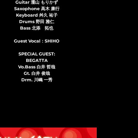
Guitar 瀧山 もりかず
Saxophone 高木 康行
Keyboard 舛久 祐子
Drums 野田 雅仁
Bass 北添 拓也
Guest Vocal：SHIHO
SPECIAL GUEST:
BEGATTA
Vo.Bass 白井 哲哉
Gt. 白井 俊哉
Drm. 川嶋 一秀