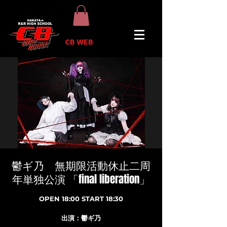
CB WEB
鬱ギ乃 無期限活動休止二周
年単独公演 「final liberation」
OPEN 18:00 START 18:30
出演：鬱ギ乃