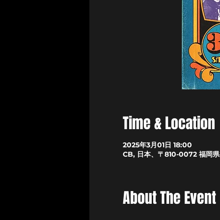
Time & Location
2025年3月01日 18:00
CB, 日本、〒810-0072 
About The Event