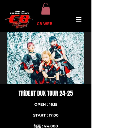
CB WEB
TRiDENT DUX TOUR 24-25
OPEN : 16:15
START : 17:00
前売 : ¥4,000