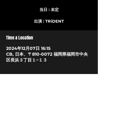
当日 : 未定
Time & Location
2024年12月07日 16:15
CB, 日本、〒810-0072 福岡県福岡市中央
区長浜３丁目１−１３
About The Event
チケット予約
LIVEHOUSE CB
〒810-0072
福岡市中央区長浜3丁目1-13