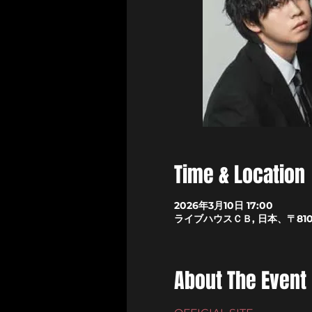
Time & Location
2026年3月10日 17:00
ライブハウスＣＢ, 日本、〒81
About The Event