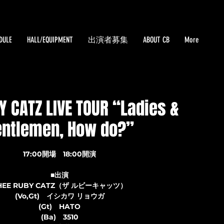
DULE
HALL/EQUIPMENT
出演者募集
ABOUT CB
More
Y CATZ LIVE TOUR “Ladies &
entlemen, How do?”
17:00開場 18:00開演
■出演
HEE RUBY CATZ（ザ ルビーキャッツ）
(Vo,Gt) イシカワ リョウガ
(Gt) HATO
(Ba) 3510