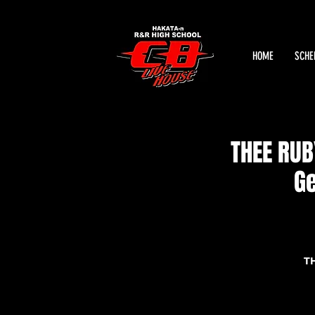
HOME
SCHE
THEE RUB
G
T