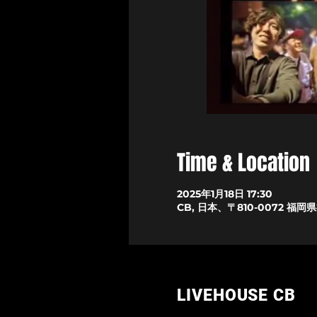
Time & Location
2025年1月18日 17:30
CB, 日本、〒810-0072 
LIVEHOUSE CB