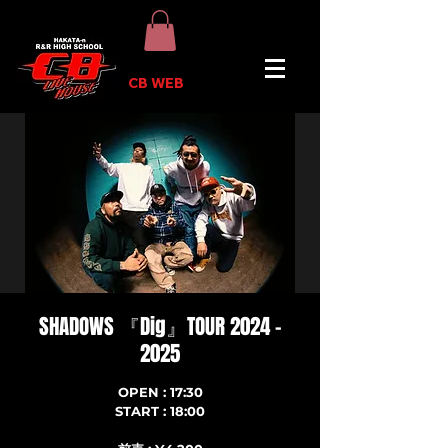
CB WEB
SHADOWS 『Dig』TOUR 2024 –
2025
OPEN : 17:30
START : 18:00