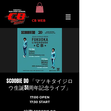
CB WEB
SCOOBIE DO 「マツキタイジロ
ウ生誕51周年記念ライブ」
17:00 OPEN
17:30 START