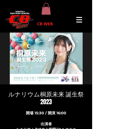
CB WEB
ルナリウム桐原未来 誕生祭
2023
開場 15:30 / 開演 16:00
出演者