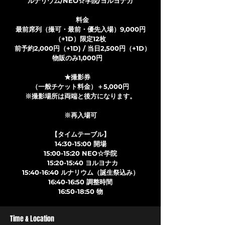
ルナリウム/NEO☆学院/ヨルヨナカ
料金
最前席列（撮可・最前・優先入場）9,000円
（+1D）限定12枚
前予約2,000円（+1D) / 当日2,500円（+1D）
物販のみ1,000円
★撮影券
（一般チケット料金）＋5,000円
※撮影場所は両端と後方になります。
※再入場可
【タイムテーブル】
14:30-15:00 開場
15:00-15:20 NEO☆学院
15:20-15:40 ヨルヨナカ
15:40-16:40 ルナリウム（誕生祭込み）
16:40-16:50 調整時間
16:50-18:50 物
Time & Location