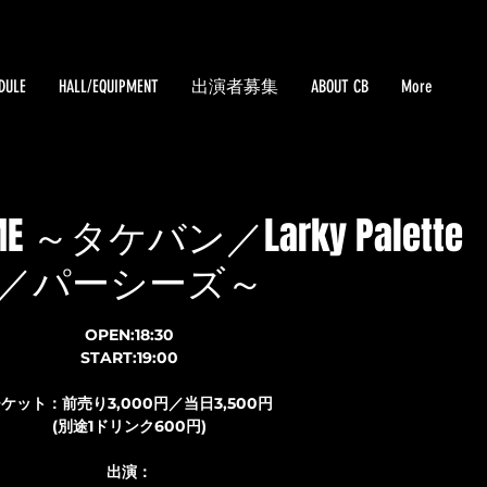
DULE
HALL/EQUIPMENT
出演者募集
ABOUT CB
More
TIME ～タケバン／Larky Palette
／パーシーズ～
OPEN:18:30
START:19:00
ケット：前売り3,000円／当日3,500円
(別途1ドリンク600円)
出演：