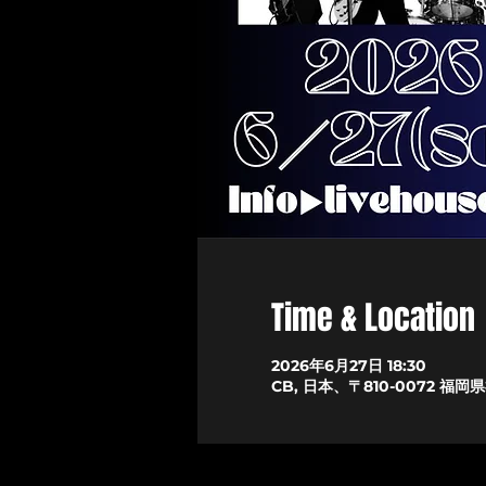
Time & Location
2026年6月27日 18:30
CB, 日本、〒810-0072 