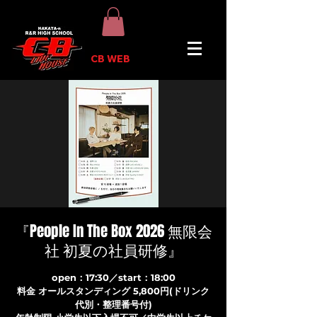
CB WEB
『People In The Box 2026 無限会
社 初夏の社員研修』
open：17:30／start：18:00
料金 オールスタンディング 5,800円(ドリンク
代別・整理番号付)