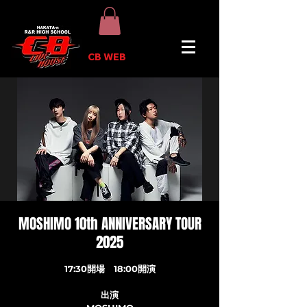
CB WEB
MOSHIMO 10th ANNIVERSARY TOUR
2025
17:30開場 18:00開演
出演