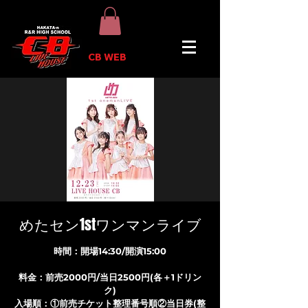
CB WEB
めたセン1stワンマンライブ
時間：開場14:30/開演15:00
料金：前売2000円/当日2500円(各＋1ドリン
ク)
入場順：①前売チケット整理番号順②当日券(整