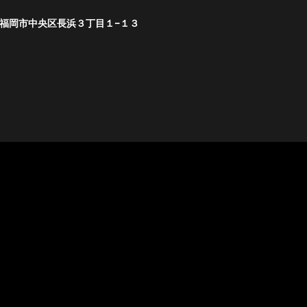
福岡県福岡市中央区長浜３丁目１−１３
livehousec