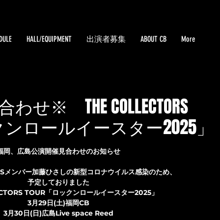
DULE
HALL/EQUIPMENT
出演者募集
ABOUT CB
More
せ※ THE COLLECTORS
ックンロールイースター2025」
福岡、広島公演開催見合わせのお知らせ
CTORSメンバー加藤ひさしの新型コロナウイルス感染のため、
予定しておりました
LECTORS TOUR「ロックンロールイースター2025」
3月29日(土)福岡CB
3月30日(日)広島Live space Reed