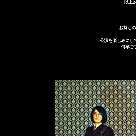
以上
お持ちの
公演を楽しみにし
何卒ご