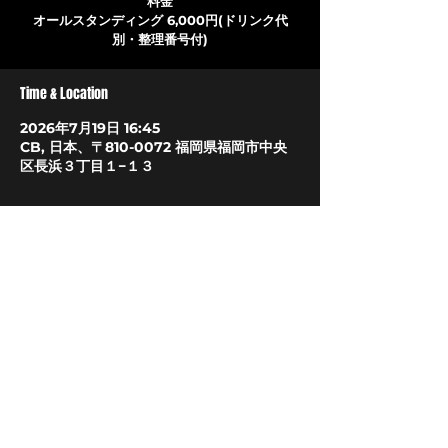
料金
オールスタンディング 6,000円(ドリンク代
別・整理番号付)
Time & Location
2026年7月19日 16:45
CB, 日本、〒810-0072 福岡県福岡市中央
区長浜３丁目１−１３
About The Event
オフィシャルサイト
LIVEHOUSE CB
〒810-0072
福岡市中央区長浜3丁目1-13
​TEL/FAX 092(732)7575
livehousecb@gmail.com