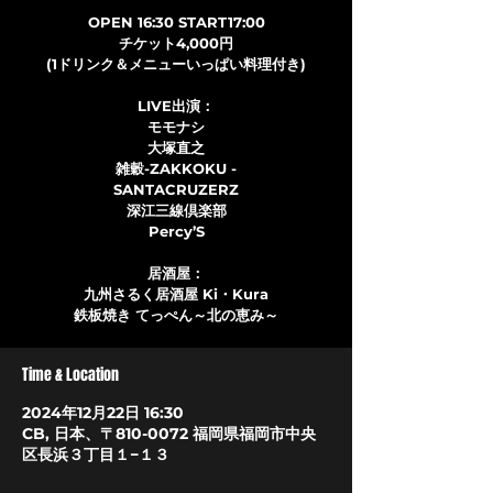
OPEN 16:30 START17:00
チケット4,000円
(1ドリンク＆メニューいっぱい料理付き)
LIVE出演：
モモナシ
大塚直之
雑穀-ZAKKOKU -
SANTACRUZERZ
深江三線倶楽部
Percy’S
居酒屋：
九州さるく居酒屋 Ki・Kura
Time & Location
2024年12月22日 16:30
CB, 日本、〒810-0072 福岡県福岡市中央
区長浜３丁目１−１３