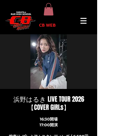
CB WEB
浜野はるき LIVE TOUR 2026
【COVER GIRLs】
16:30開場
17:00開演