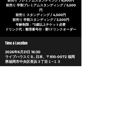
前売り プレミアムスタンディング / 6,500円
前売り 学割プレミアムスタンディング / 5,500
円
前売り スタンディング / 4,500円
前売り 学割スタンディング / 3,500円
年齢制限：*3歳以上チケット必要
ドリンク代：整理番号付・要1ドリンクオーダー
Time & Location
2026年6月21日 16:30
ライブハウスＣＢ, 日本、〒810-0072 福岡
県福岡市中央区長浜３丁目１−１３
About The Event
オフィシャルサイト
LIVEHOUSE CB
〒810-0072