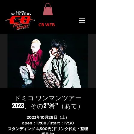
CB WEB
ドミコ ワンマンツアー
2023、その2"肴"（あて）
2023年10月28日（土）
open：17:00／start：17:30
スタンディング 4,500円(ドリンク代別・整理