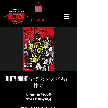
CB WEB
DIRTY NIGHT 全てのクズどもに
捧ぐ
OPEN 18 時00分
START 18時30分