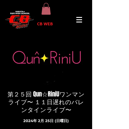
CB WEB
第２５回 Qun☆RiniUワンマン
ライブ〜 １１日遅れのバレ
ンタインライブ〜
2024年 2月 25日 (日曜日)