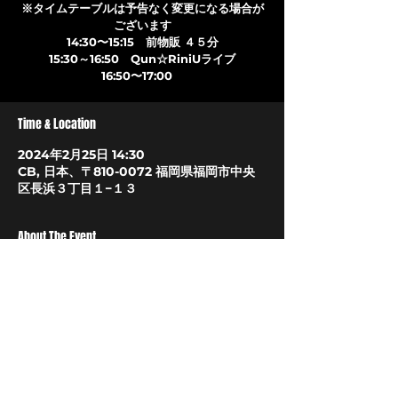
※タイムテーブルは予告なく変更になる場合が
ございます
14:30〜15:15 前物販 ４５分
15:30～16:50 Qun☆RiniUライブ
16:50〜17:00
Time & Location
2024年2月25日 14:30
CB, 日本、〒810-0072 福岡県福岡市中央
区長浜３丁目１−１３
About The Event
予約はTigetにて
2024/2/12(月祝)21:00〜受付開始
https://tiget.net/events/301004
LIVEHOUSE CB
〒810-0072