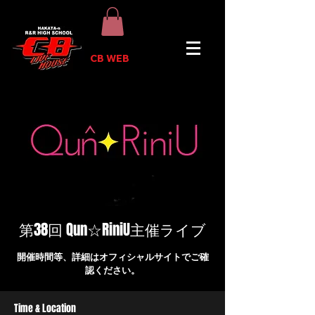
CB WEB
第38回 Qun☆RiniU主催ライブ
開催時間等、詳細はオフィシャルサイトでご確
認ください。
Time & Location