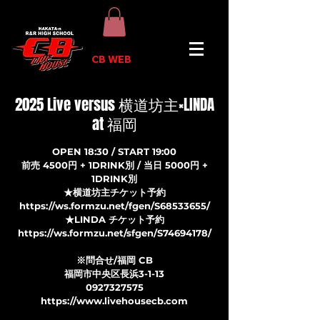
CB WEB
2025 Live versus 横道坊主×LINDA
at 福岡
OPEN 18:30 / START 19:00
前売 4500円 + 1DRINK別 / 当日 5000円 +
1DRINK別
★横道坊主チケット予約
https://ws.formzu.net/fgen/S68533655/
★LINDA チケット予約
https://ws.formzu.net/sfgen/S74694178/
※問合せ/福岡 CB
福岡市中央区長浜3-1-13
0927327575
https://www.livehousecb.com