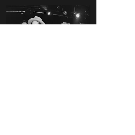
LIVEHOUSE CB
〒810-0072
福岡市中央区長浜3丁目1-13
​TEL/FAX 092(732)7575
livehousecb@gmail.com